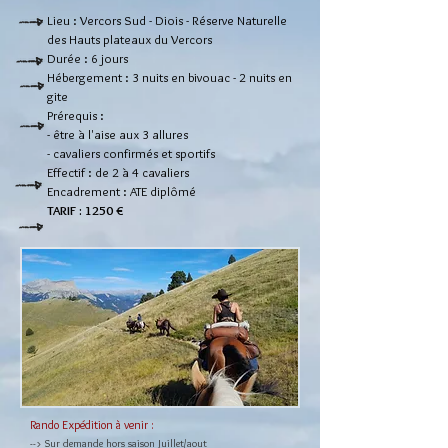
Lieu : Vercors Sud - Diois - Réserve Naturelle
des Hauts plateaux du Vercors
Durée : 6 jours
Hébergement : 3 nuits en bivouac -
2 nuits en
gite
Prérequis :
- être à l'aise aux 3 allures
- cavaliers confirmés et sportifs
Effectif : de 2 à 4
cavaliers
Encadrement : ATE diplômé
TARIF : 1250 €
Rando Expédition à venir :
--> Sur demande hors saison Juillet/aout