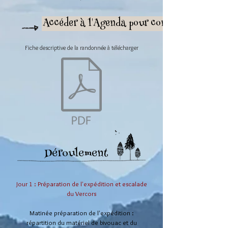
Accéder à l'Agenda pour connaitre les place
Fiche descriptive de la randonnée à télécharger
Déroulement
Jour 1 : Préparation de l'expédition et escalade
du Vercors
Matinée préparation de l'expédition :
répartition du matériel de bivouac et du