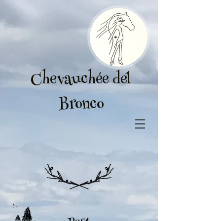
Chevauchée del
Bronco